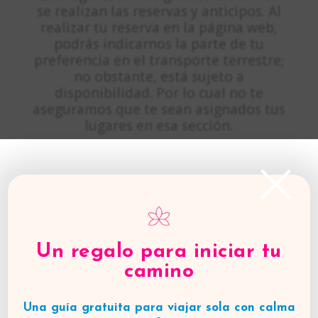
se realizan las reservas y anticipos. Al
realizar tu reserva en la página web,
podrás indicarnos la parte de tu
preferencia en el transporte terrestre;
no obstante, está sujeto a
disponibilidad. Por lo cual no te
aseguramos que te sean asignados tus
lugares en esa sección.
×
Un regalo para iniciar tu
camino
Una guía gratuita para viajar sola con calma