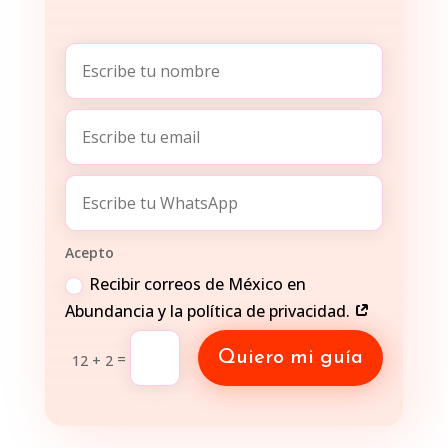
Acepto
Recibir correos de México en
Abundancia y la política de privacidad.
Quiero mi guía
=
12 + 2