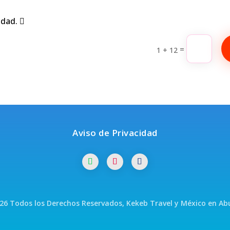
cidad.
=
1 + 12
Aviso de Privacidad
026 Todos los Derechos Reservados, Kekeb Travel y México en Ab