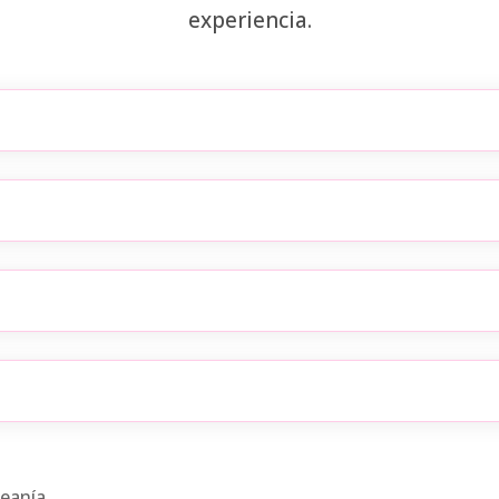
experiencia.
eanía