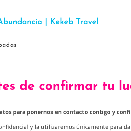
Abundancia | Kekeb Travel
padas
es de confirmar tu l
tos para ponernos en contacto contigo y confir
onfidencial y la utilizaremos únicamente para da