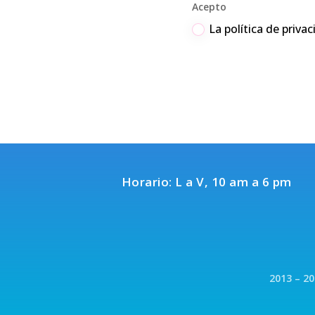
Acepto
La política de priva
Horario: L a V, 10 am a 6 pm
2013 – 2