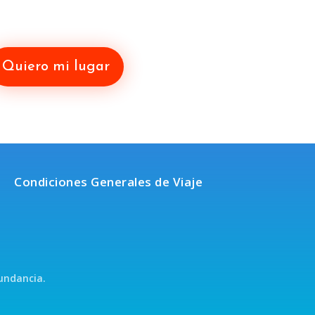
Quiero mi lugar
Condiciones Generales de Viaje
undancia.