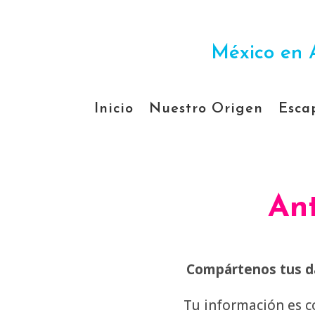
México en 
Inicio
Nuestro Origen
Esca
Ant
Compártenos tus da
Tu información es c