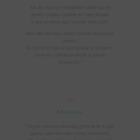
Me dio mucha tranquilidad saber que el
diseño estaba cuidado en cada detalle
y que no tenía que resolver todo sola.
Más allá del viaje, valoro mucho el proceso
previo,
la forma en que te acompañan y te hacen
sentir en confianza desde el primer
momento.”
Mariana
“Llegué con una idea muy general de lo que
quería, pero sin saber cómo aterrizarla.