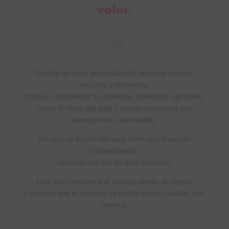
valor.
Diseñar un viaje personalizado requiere tiempo,
escucha y presencia.
Implica comprender tu intención, investigar opciones,
cuidar el ritmo del viaje y tomar decisiones con
atención en cada detalle.
Por eso, el diseño del viaje tiene una inversión
independiente,
calculada por día de viaje diseñado.
Este valor reconoce el trabajo previo de diseño
y permite que el proceso se realice con el cuidado que
merece.