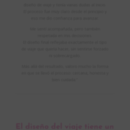
diseño de viaje y tenía varias dudas al inicio.
El proceso fue muy claro desde el principio y
eso me dio confianza para avanzar.
Me sentí acompañada, pero también
respetada en mis decisiones.
El diseño final reflejaba exactamente el tipo
de viaje que quería hacer, sin sentirse forzado
ni sobrecargado.
Más allá del resultado, valoro mucho la forma
en que se llevó el proceso: cercana, honesta y
bien cuidada.”
El diseño del viaje tiene un