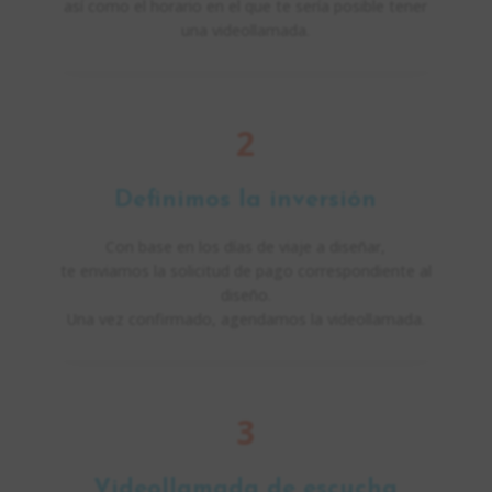
así como el horario en el que te sería posible tener
una videollamada.
2
Definimos la inversión
Con base en los días de viaje a diseñar,
te enviamos la solicitud de pago correspondiente al
diseño.
Una vez confirmado, agendamos la videollamada.
3
Videollamada de escucha