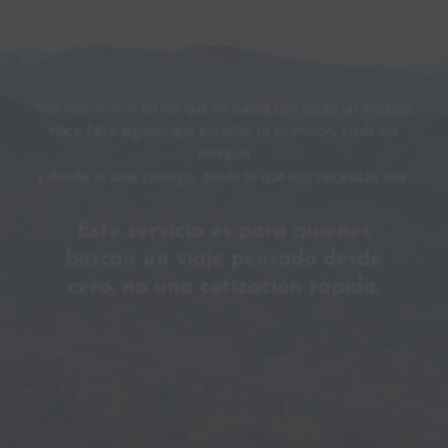
Hay momentos en los que no basta con elegir un destino.
Hace falta alguien que escuche tu intención, cuide los
tiempos
y diseñe el viaje contigo, desde lo que hoy necesitas vivir.
Este servicio es para quienes
buscan un viaje pensado desde
cero, no una cotización rápida.