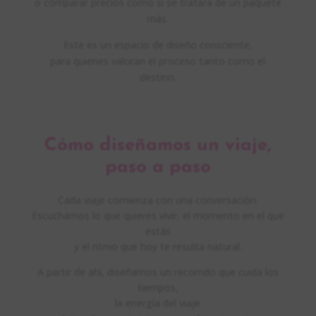
o comparar precios como si se tratara de un paquete
más.
Este es un espacio de diseño consciente,
para quienes valoran el proceso tanto como el
destino.
Cómo diseñamos un viaje,
paso a paso
Cada viaje comienza con una conversación.
Escuchamos lo que quieres vivir, el momento en el que
estás
y el ritmo que hoy te resulta natural.
A partir de ahí, diseñamos un recorrido que cuida los
tiempos,
la energía del viaje