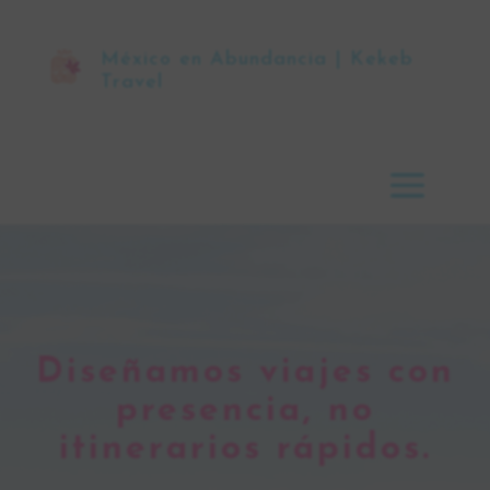
México en Abundancia | Kekeb
Travel
Diseñamos viajes con
presencia, no
itinerarios rápidos.