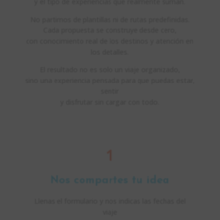
y el tipo de experiencias que realmente suman.
No partimos de plantillas ni de rutas predefinidas.
Cada propuesta se construye desde cero,
con conocimiento real de los destinos y atención en
los detalles.
El resultado no es solo un viaje organizado,
sino una experiencia pensada para que puedas estar,
sentir
y disfrutar sin cargar con todo.
1
Nos compartes tu idea
Llenas el formulario y nos indicas las fechas del
viaje